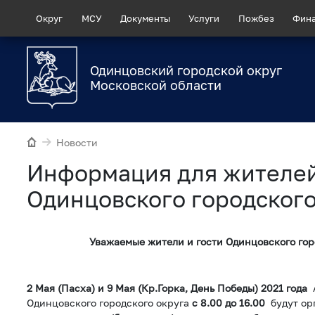
Округ
МСУ
Документы
Услуги
Пожбез
Фин
Одинцовский городской округ
Московской области
Новости
Информация для жителей
Одинцовского городского
Уважаемые жители и гости Одинцовского гор
2 Мая (Пасха
) и 9 Мая (Кр.Горка, День Победы) 2021 года
А
Одинцовского городского округа
с 8.00 до 16.00
будут ор