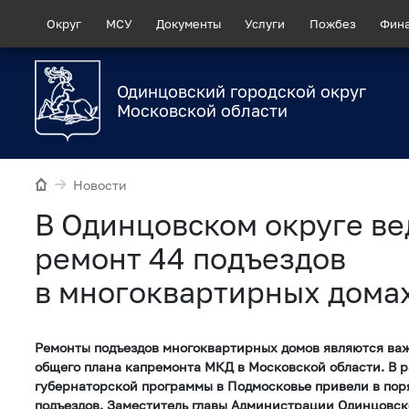
Округ
МСУ
Документы
Услуги
Пожбез
Фин
Одинцовский городской округ
Московской области
Новости
В Одинцовском округе ве
ремонт 44 подъездов
в многоквартирных дома
Ремонты подъездов многоквартирных домов являются ва
общего плана капремонта МКД в Московской области. В 
губернаторской программы в Подмосковье привели в поря
подъездов. Заместитель главы Администрации Одинцовско