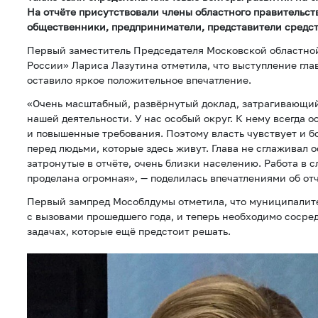
На отчёте присутствовали члены областного правительств
общественники, предприниматели, представители средс
Первый заместитель Председателя Московской областной
России» Лариса Лазутина отметила, что выступление гла
оставило яркое положительное впечатление.
«Очень масштабный, развёрнутый доклад, затрагивающи
нашей деятельности. У нас особый округ. К нему всегда 
и повышенные требования. Поэтому власть чувствует и б
перед людьми, которые здесь живут. Глава не сглаживал о
затронутые в отчёте, очень близки населению. Работа в 
проделана огромная», — поделилась впечатлениями об от
Первый зампред Мособлдумы отметила, что муниципалит
с вызовами прошедшего года, и теперь необходимо сосре
задачах, которые ещё предстоит решать.