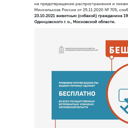
на предотвращение распространения и ликви
Минсельхоза России от 25.11.2020 № 705, со
23.10.2021 животным (собакой) гражданина 197
Одинцовского г. о., Московской области.