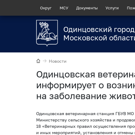
Округ
МСУ
Документы
Услуги
Пож
Одинцовский город
Московской област
Новости
Одинцовская ветерин
информирует о возни
на заболевание живо
Одинцовская ветеринарная станция ГБУВ МО 
Министерству сельского хозяйства и продовол
18 «Ветеринарных правил осуществления про
и иных мероприятий, установления и отмены