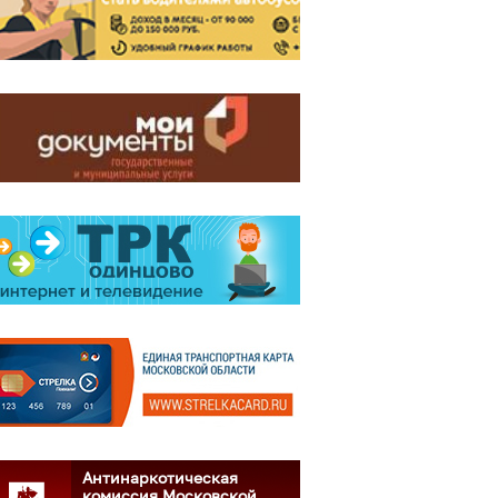
Антинаркотическая
комиссия Московской