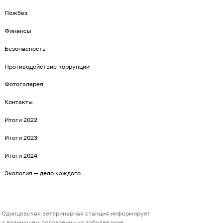
Пожбез
Финансы
Безопасность
Противодействие коррупции
Фотогалерея
Контакты
Итоги 2022
Итоги 2023
Итоги 2024
Экология — дело каждого
Одинцовская ветеринарная станция информирует
о возникшем подозрении на заболевание