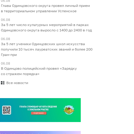
06.08
Глава Одинцовского округа провел личный прием
в территориальном управлении Успенское
06.08
За 5 лет число культурных мероприятий в парках
Одинцовского округа выросло с 1400 до 2400 в год
06.08
За 5 лет ученики Одинцовских школ искусства
получили 10 тысяч лауреатских званий и более 200
Гран-при
06.08
В Одинцово полицейский провел «Зарядку
со стражем порядка»
Все новости