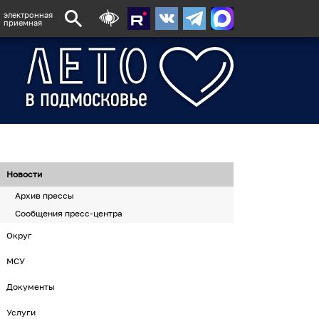
электронная
приемная
Новости
Архив прессы
Сообщения пресс-центра
Округ
МСУ
Документы
Услуги