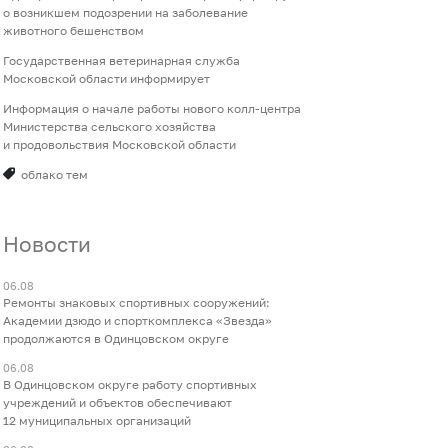
о возникшем подозрении на заболевание
животного бешенством
Государственная ветеринарная служба
Московской области информирует
Информация о начале работы нового колл-центра
Министерства сельского хозяйства
и продовольствия Московской области
облако тем
Новости
06.08
Ремонты знаковых спортивных сооружений:
Академии дзюдо и спорткомплекса «Звезда»
продолжаются в Одинцовском округе
06.08
В Одинцовском округе работу спортивных
учреждений и объектов обеспечивают
12 муниципальных организаций