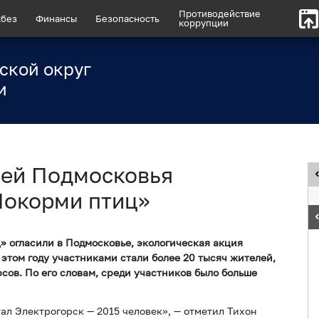
Противодействие
без
Финансы
Безопасность
коррупции
ской округ
и
лей Подмосковья
Покорми птиц»
 огласили в Подмосковье, экологическая акция
В этом году участниками стали более 20 тысяч жителей,
сов. По его словам, среди участников было больше
ал Электрогорск — 2015 человек», — отметил Тихон