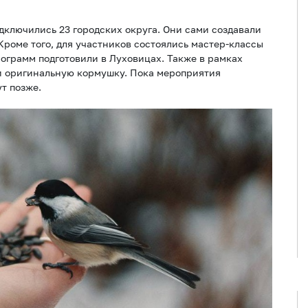
одключились 23 городских округа. Они сами создавали
Кроме того, для участников состоялись мастер-классы
рограмм подготовили в Луховицах. Также в рамках
и оригинальную кормушку. Пока мероприятия
т позже.