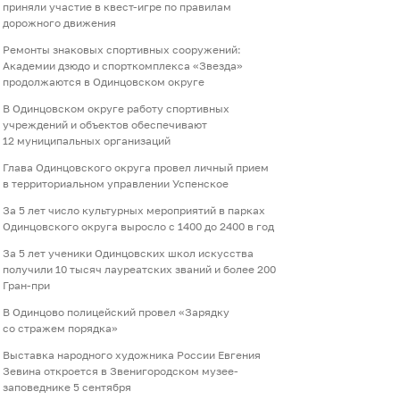
приняли участие в квест-игре по правилам
дорожного движения
Ремонты знаковых спортивных сооружений:
Академии дзюдо и спорткомплекса «Звезда»
продолжаются в Одинцовском округе
В Одинцовском округе работу спортивных
учреждений и объектов обеспечивают
12 муниципальных организаций
Глава Одинцовского округа провел личный прием
в территориальном управлении Успенское
За 5 лет число культурных мероприятий в парках
Одинцовского округа выросло с 1400 до 2400 в год
За 5 лет ученики Одинцовских школ искусства
получили 10 тысяч лауреатских званий и более 200
Гран-при
В Одинцово полицейский провел «Зарядку
со стражем порядка»
Выставка народного художника России Евгения
Зевина откроется в Звенигородском музее-
заповеднике 5 сентября