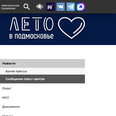
электронная
приемная
Новости
Архив прессы
Сообщения пресс-центра
Округ
МСУ
Документы
Услуги