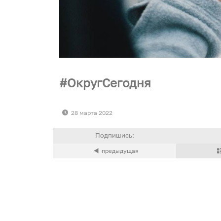
ОкругСегодня
28 марта 2022