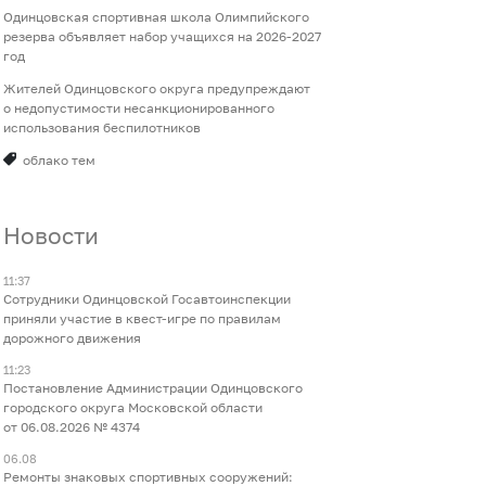
Одинцовская спортивная школа Олимпийского
резерва объявляет набор учащихся на 2026-2027
год
Жителей Одинцовского округа предупреждают
о недопустимости несанкционированного
использования беспилотников
облако тем
Новости
11:37
Сотрудники Одинцовской Госавтоинспекции
приняли участие в квест-игре по правилам
дорожного движения
11:23
Постановление Администрации Одинцовского
городского округа Московской области
от 06.08.2026 № 4374
06.08
Ремонты знаковых спортивных сооружений: