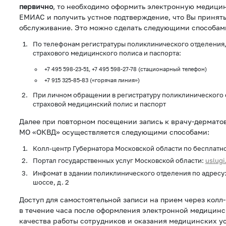
первично
, то необходимо оформить электронную медици
ЕМИАС и получить устное подтверждение, что Вы принят
обслуживание. Это можно сделать следующими способам
По телефонам регистратуры поликлинического отделения,
страхового медицинского полиса и паспорта:
+7 495 598-23-51, +7 495 598-27-78 (стационарный телефон)
+7 915 325-85-83 («горячая линия»)
При личном обращении в регистратуру поликлинического 
страховой медицинский полис и паспорт
Далее при повторном посещении запись к врачу-дермато
МО «ОКВД» осуществляется следующими способами:
Колл-центр Губернатора Московской области по бесплатн
Портал государственных услуг Московской области:
uslugi
Инфомат в здании поликлинического отделения по адресу:
шоссе, д. 2
Доступ для самостоятельной записи на прием через колл
в течение часа после оформления электронной медицинс
качества работы сотрудников и оказания медицинских ус