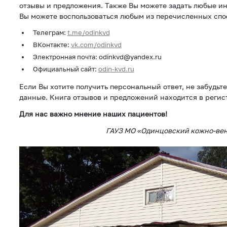
отзывы и предложения. Также Вы можете задать любые и
Вы можете воспользоваться любым из перечисленных спо
Телеграм:
t.me/odinkvd
ВКонтакте:
vk.com/odinkvd
Электронная почта: odinkvd@yandex.ru
Официальный сайт:
odin-kvd.ru
Если Вы хотите получить персональный ответ, не забудьт
данные. Книга отзывов и предложений находится в регис
Для нас важно мнение наших пациентов!
ГАУЗ МО «Одинцовский кожно-ве