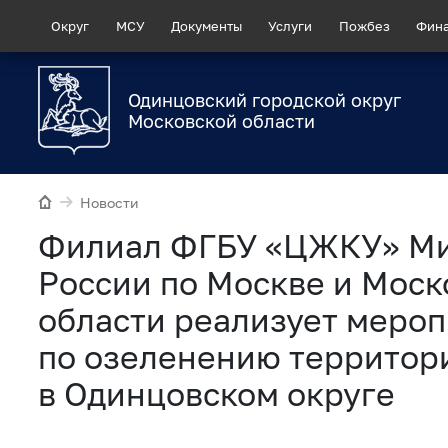
Округ
МСУ
Документы
Услуги
Пожбез
Фин
Одинцовский городской округ
Московской области
Новости
Филиал ФГБУ «ЦЖКУ» М
России по Москве и Моск
области реализует меро
по озеленению территор
в Одинцовском округе