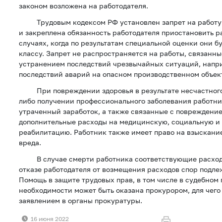
законом возложена на работодателя.
Трудовым кодексом РФ установлен запрет на работу в
и закреплена обязанность работодателя приостановить р
случаях, когда по результатам специальной оценки они б
классу. Запрет не распространяется на работы, связанн
устранением последствий чрезвычайных ситуаций, напр
последствий аварий на опасном производственном объек
При повреждении здоровья в результате несчастного 
либо получении профессионального заболевания работн
утраченный заработок, а также связанные с повреждени
дополнительные расходы на медицинскую, социальную и
реабилитацию. Работник также имеет право на взыскани
вреда.
В случае смерти работника соответствующие расход
отказе работодателя от возмещения расходов спор подл
Помощь в защите трудовых прав, в том числе в судебном 
необходимости может быть оказана прокурором, для чего 
заявлением в органы прокуратуры.
16 июня 2022