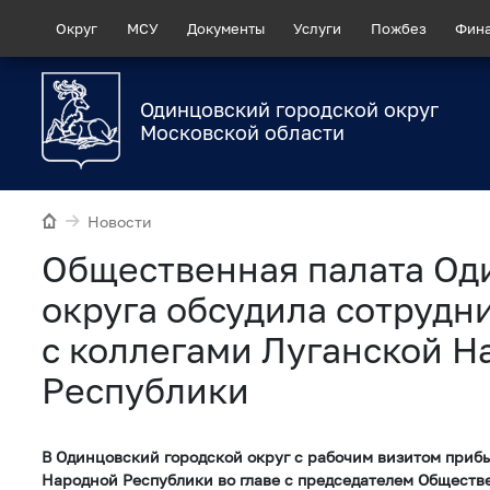
Округ
МСУ
Документы
Услуги
Пожбез
Фин
Одинцовский городской округ
Московской области
Новости
Общественная палата Од
округа обсудила сотрудн
с коллегами Луганской Н
Республики
В Одинцовский городской округ с рабочим визитом прибы
Народной Республики во главе с председателем Обществ