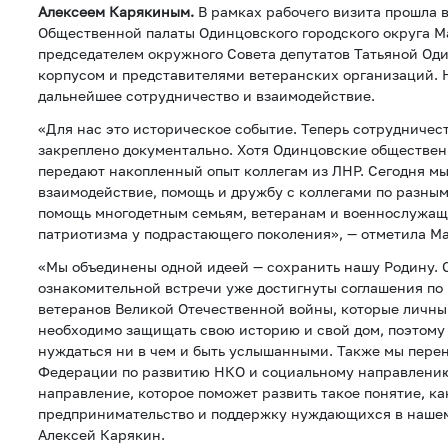
Алексеем Карякиным.
В рамках рабочего визита прошла 
Общественной палаты Одинцовского городского округа 
председателем окружного Совета депутатов Татьяной Од
корпусом и представителями ветеранских организаций. 
дальнейшее сотрудничество и взаимодействие.
«Для нас это историческое событие. Теперь сотрудничес
закреплено документально. Хотя Одинцовские обществен
передают накопленный опыт коллегам из ЛНР. Сегодня м
взаимодействие, помощь и дружбу с коллегами по разны
помощь многодетным семьям, ветеранам и военнослужащи
патриотизма у подрастающего поколения», — отметила М
«Мы объединены одной идеей — сохранить нашу Родину. 
ознакомительной встречи уже достигнуты соглашения по
ветеранов Великой Отечественной войны, которые личны
необходимо защищать свою историю и свой дом, поэтому
нуждаться ни в чем и быть услышанными. Также мы пере
Федерации по развитию НКО и социальному направлению.
направление, которое поможет развить такое понятие, ка
предпринимательство и поддержку нуждающихся в нашем
Алексей Карякин.