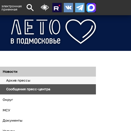
электронная
приемная
Новости
Архив прессы
Сообщения пресс-центра
Округ
МСУ
Документы
Услуги