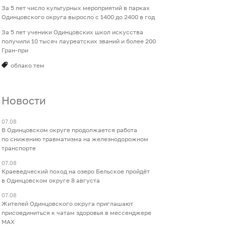
За 5 лет число культурных мероприятий в парках
Одинцовского округа выросло с 1400 до 2400 в год
За 5 лет ученики Одинцовских школ искусства
получили 10 тысяч лауреатских званий и более 200
Гран-при
облако тем
Новости
07.08
В Одинцовском округе продолжается работа
по снижению травматизма на железнодорожном
транспорте
07.08
Краеведческий поход на озеро Бельское пройдёт
в Одинцовском округе 8 августа
07.08
Жителей Одинцовского округа приглашают
присоединиться к чатам здоровья в мессенджере
МАХ