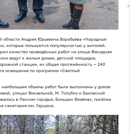
й области Андрея Юрьевича Воробьёва «Народные
и, которые пользуются популярностью у жителей.
верил качество проведённых работ на улице Фасадная
: они ведут к жилым домам, детской площадке,
дорожной станции, их общая протяжённость — 240
сте освещение по программе «Светлый
» наибольшие объемы работ были выполнены у домов
вой, улицах Вокзальной, М. Толубко и Баковской
валось в Лесном городке, Больших Вязёмах, посёлке
е санатория им. Герцена.