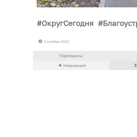
ОкругСегодня
Благоуст
2 ноября 2022