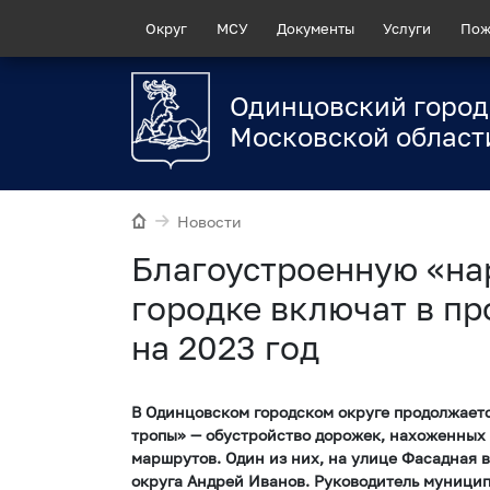
Округ
МСУ
Документы
Услуги
Пож
Одинцовский город
Московской област
Новости
Благоустроенную «на
городке включат в п
на 2023 год
В Одинцовском городском округе продолжает
тропы» — обустройство дорожек, нахоженных 
маршрутов. Один из них, на улице Фасадная в
округа Андрей Иванов. Руководитель муници