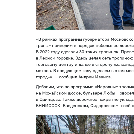
«В рамках программы губернатора Московско
тропы» приводим в порядок небольшие дорожк
В 2022 году сделали 30 таких тропинок. Про
в Лесном городке. Здесь целая сеть тропинок
торговому центру и далее в сторону железно
метров. В следующем году сделаем в этом ме
город»», — сообщил Андрей Иванов.
Добавим, что по программе «Народные тропы
на Можайском шоссе, бульваре Любы Новосело
в Одинцово. Также дорожное покрытие уклады
ВНИИССОК, Введенском, Сидоровском, посёлк