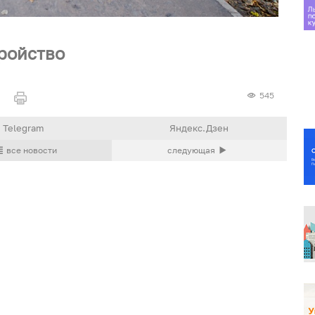
ройство
545