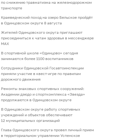
по снижению травматизма на железнодорожном
транспорте
Краеведческий поход на озеро Бельское пройдёт
в Одинцовском округе 8 августа
Жителей Одинцовского округа приглашают
присоединиться к чатам здоровья в мессенджере
МАХ
В спортивной школе «Одинцово» сегодня
занимаются более 1100 воспитанников
Сотрудники Одинцовской Госавтоинспекции
приняли участие в квест-игре по правилам
дорожного движения
Ремонты знаковых спортивных сооружений:
Академии дзюдо и спорткомплекса «Звезда»
продолжаются в Одинцовском округе
В Одинцовском округе работу спортивных
учреждений и объектов обеспечивают
12 муниципальных организаций
Глава Одинцовского округа провел личный прием
в территориальном управлении Успенское