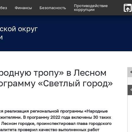
Противодействие
без
Финансы
Безопасность
коррупции
ской округ
и
родную тропу» в Лесном
рограмму «Светлый город»
ся реализация региональной программы «Народные
жителями. В программу 2022 года включены 30 таких
 Лесном городке, проинспектировал глава городского
палитета проверил качество выполненных работ