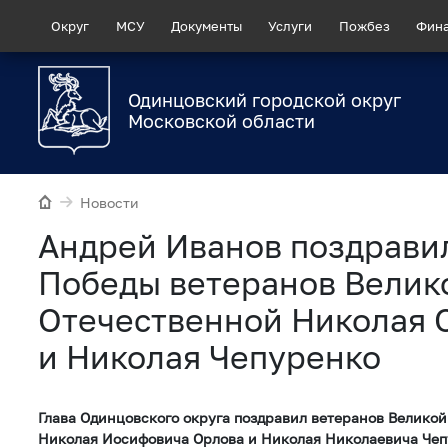
Округ
МСУ
Документы
Услуги
Пожбез
Фин
Одинцовский городской округ
Московской области
Новости
Андрей Иванов поздрави
Победы ветеранов Велик
Отечественной Николая 
и Николая Чепуренко
Глава Одинцовского округа поздравил ветеранов Велико
Николая Иосифовича Орлова и Николая Николаевича Чеп