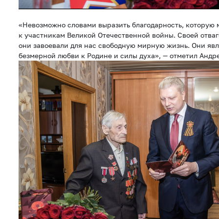
«Невозможно словами выразить благодарность, которую
к участникам Великой Отечественной войны. Своей отва
они завоевали для нас свободную мирную жизнь. Они яв
безмерной любви к Родине и силы духа», — отметил Андр