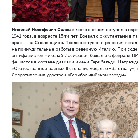
Николай Иосифович Орлов
вместе с отцом вступил в пар
1941 года, в возрасте 15-ти лет. Воевал с оккупантами в 
краю — на Смоленщине. После контузии и ранения попал 
на принудительные работы в северную Италию. При сод
антифашистов Николай Иосифович бежал и с февраля 194
фашистов в составе дивизии имени Гарибальди. Награжд
«Отечественной войны» II степени, медалью «За отвагу»,
Сопротивления удостоен «Гарибальдийской звезды».