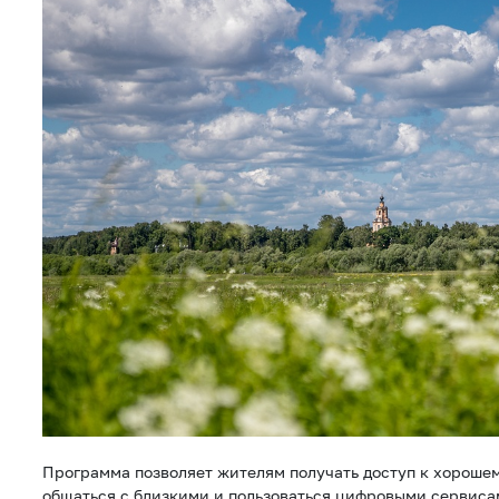
Программа позволяет жителям получать доступ к хороше
общаться с близкими и пользоваться цифровыми сервиса