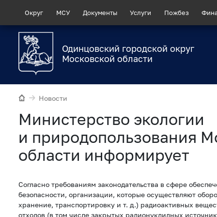
Округ
МСУ
Документы
Услуги
Пожбез
Фин
Одинцовский городской округ
Московской области
Новости
Министерство экологии
и природопользования М
области информирует
Согласно требованиям законодательства в сфере обеспе
безопасности, организации, которые осуществляют оборо
хранение, транспортировку и т. д.) радиоактивных веще
отходов (в том числе закрытых радионуклидных источник