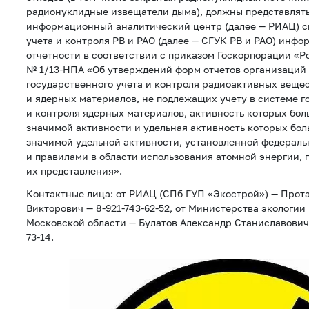
радионуклидные извещатели дыма), должны представлять
информационный аналитический центр (далее — РИАЦ) с
учета и контроля РВ и РАО (далее — СГУК РВ и РАО) инф
отчетности в соответствии с приказом Госкорпорации «Ро
№ 1/13-НПА «Об утверждений форм отчетов организаций 
государственного учета и контроля радиоактивных вещес
и ядерных материалов, не подлежащих учету в системе г
и контроля ядерных материалов, активность которых бо
значимой активности и удельная активность которых бо
значимой удельной активности, установленной федерал
и правилами в области использования атомной энергии, 
их представления».
Контактные лица: от РИАЦ (СПб ГУП «Экострой») — Прот
Викторович — 8-921-743-62-52, от Министерства экологии
Московской области — Булатов Александр Станиславович 
73-14.