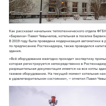
Как рассказал начальник теплотехнического отдела ФГБ
«Барвиха» Павел Чевычелов, котельная в поселке Барвиха
В 2019 году была проведена модернизация автоматики в 
по предписанию Ростехнадзора, также проводился капит
здания.
«Всё оборудование ежегодно проходит экспертизу промы
которая регистрируется непосредственно в Ростехнадзо
разрешительная документация имеется на все котлы здан
газовое оборудование. На текущий момент котельная нах
в удовлетворительном состоянии», — отметил Павел Чевы