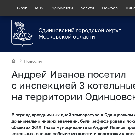
Округ
МСУ
Документы
Услуги
Пожбез
Фин
Одинцовский городской округ
Московской области
Новости
Андрей Иванов посетил
с инспекцией 3 котельны
на территории Одинцовск
В период праздничных дней температура в Одинцовском 
до аномально низких значений, были зафиксированы лок
объектах ЖКХ. Глава муниципалитета Андрей Иванов про
котельных, оценив рабочие мощности и подготовку к пр