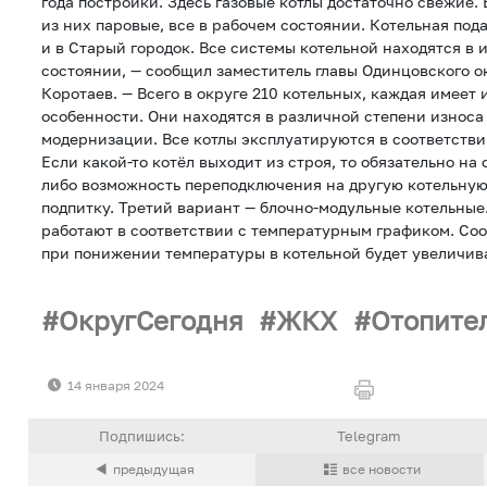
года постройки. Здесь газовые котлы достаточно свежие. В
из них паровые, все в рабочем состоянии. Котельная подаё
и в Старый городок. Все системы котельной находятся в
состоянии, — сообщил заместитель главы Одинцовского 
Коротаев. — Всего в округе 210 котельных, каждая имеет
особенности. Они находятся в различной степени износа
модернизации. Все котлы эксплуатируются в соответств
Если какой-то котёл выходит из строя, то обязательно на 
либо возможность переподключения на другую котельную
подпитку. Третий вариант — блочно-модульные котельные
работают в соответствии с температурным графиком. Соо
при понижении температуры в котельной будет увеличив
ОкругСегодня
ЖКХ
Отопите
14 января 2024