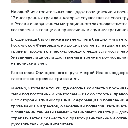
На одной из строительных площадок полицейские и воен
17 иностранных граждан, которые осуществляют свою тр
в России с нарушением миграционного законодательства
доставлены в полицию и привлечены к административной
В ходе рейда было также выявлено пять бывших мигранто
Российской Федерации, но до сих пор не вставших на во
провели профилактическую беседу о недопустимости нар
Указанные лица были доставлены в военный комиссариат
на воинский учет.
Ранее глава Одинцовского округа Андрей Иванов подчер
плотного контроля за приезжими.
«Важно, чтобы все точки, где сегодня компактно прожив
были под постоянным контролем — как со стороны правоо
и со стороны администрации. Информация о появлении н
проживания мигрантов, о заселении подвалов, техничес
о появлении так называемых «резиновых» квартир — до
отрабатываться совместно с правоохранительными орган
руководитель муниципалитета.