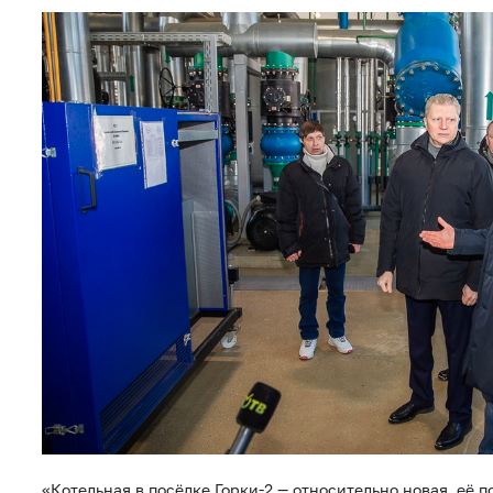
«Котельная в посёлке Горки-2 — относительно новая, её п