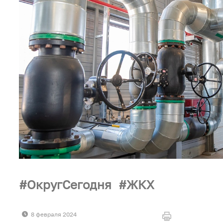
ОкругСегодня
ЖКХ
8 февраля 2024