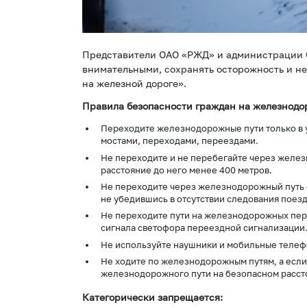
Представители ОАО «РЖД» и администрации О
внимательными, сохранять осторожность и н
на железной дороге».
Правила безопасности граждан на железнодо
Переходите железнодорожные пути только в 
мостами, переходами, переездами.
Не переходите и не перебегайте через желе
расстояние до него менее 400 метров.
Не переходите через железнодорожный путь 
не убедившись в отсутствии следования поезд
Не переходите пути на железнодорожных пер
сигнала светофора переездной сигнализации
Не используйте наушники и мобильные телеф
Не ходите по железнодорожным путям, а если
железнодорожного пути на безопасном расстоя
Категорически запрещается: