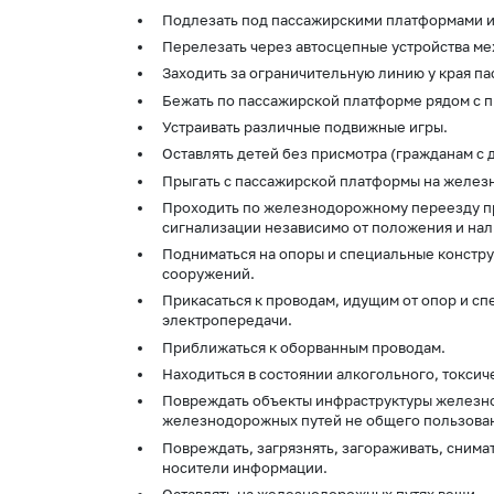
Подлезать под пассажирскими платформами 
Перелезать через автосцепные устройства ме
Заходить за ограничительную линию у края п
Бежать по пассажирской платформе рядом с
Устраивать различные подвижные игры.
Оставлять детей без присмотра (гражданам с 
Прыгать с пассажирской платформы на желез
Проходить по железнодорожному переезду п
сигнализации независимо от положения и нал
Подниматься на опоры и специальные констру
сооружений.
Прикасаться к проводам, идущим от опор и с
электропередачи.
Приближаться к оборванным проводам.
Находиться в состоянии алкогольного, токсич
Повреждать объекты инфраструктуры железно
железнодорожных путей не общего пользова
Повреждать, загрязнять, загораживать, снимат
носители информации.