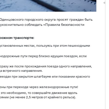
динцовского городского округа просят граждан быть
еукоснительно соблюдать «Правила безопасности
рожном транспорте:
установленных местах, пользуясь при этом пешеходными
знодорожные пути перед близко идущим поездом, если
сразу же после прохождения поезда одного направления,
а встречного направления.
еездах при закрытом шлагбауме или показании красного
.
оны при переходе через железнодорожные пути!
 это необходимо, то совершайте движение вдоль
нии (не менее 2,5 метров от крайнего рельса).