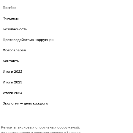
Пожбез
Финансы
Безопасность
Противодействие коррупции
Фотогалерея
Контакты
Итоги 2022
Итоги 2023
Итоги 2024
Экология — дело каждого
Ремонты знаковых спортивных сооружений:
Академии дзюдо и спорткомплекса «Звезда»