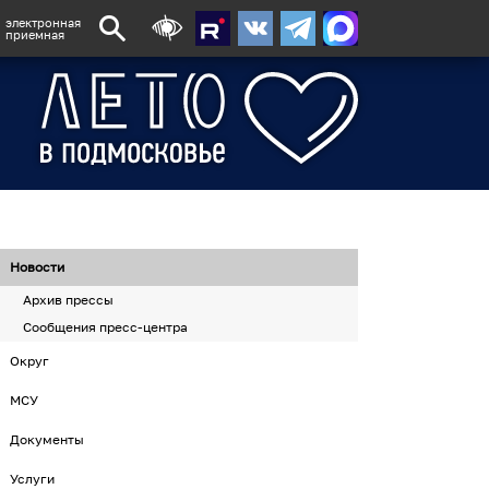
электронная
приемная
Новости
Архив прессы
Сообщения пресс-центра
Округ
МСУ
Документы
Услуги