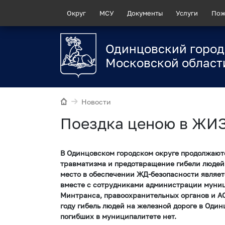
Округ
МСУ
Документы
Услуги
Пож
Одинцовский город
Московской област
Новости
Поездка ценою в ЖИ
В Одинцовском городском округе продолжают
травматизма и предотвращение гибели людей
место в обеспечении ЖД-безопасности являет
вместе с сотрудниками администрации муниц
Минтранса, правоохранительных органов и А
году гибель людей на железной дороге в Один
погибших в муниципалитете нет.