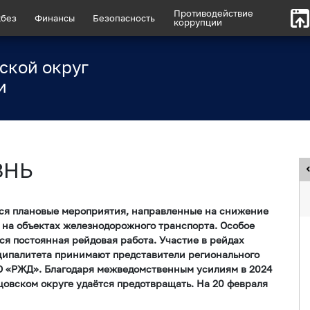
Противодействие
без
Финансы
Безопасность
коррупции
ской округ
и
ЗНЬ
ся плановые мероприятия, направленные на снижение
 на объектах железнодорожного транспорта. Особое
ся постоянная рейдовая работа. Участие в рейдах
ипалитета принимают представители регионального
О «РЖД». Благодаря межведомственным усилиям в 2024
цовском округе удаётся предотвращать. На 20 февраля