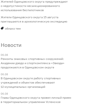
Жителей Одинцовского округа предупреждают
о недопустимости несанкционированного
использования беспилотников
Жители Одинцовского округа 15 августа
приглашаются в археологическую экспедицию
облако тем
Новости
06.08
Ремонты знаковых спортивных сооружений:
Академии дзюдо и спорткомплекса «Звезда»
продолжаются в Одинцовском округе
06.08
В Одинцовском округе работу спортивных
учреждений и объектов обеспечивают
12 муниципальных организаций
06.08
Глава Одинцовского округа провел личный прием
в территориальном управлении Успенское