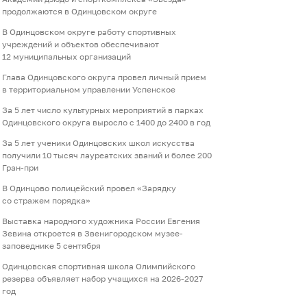
продолжаются в Одинцовском округе
В Одинцовском округе работу спортивных
учреждений и объектов обеспечивают
12 муниципальных организаций
Глава Одинцовского округа провел личный прием
в территориальном управлении Успенское
За 5 лет число культурных мероприятий в парках
Одинцовского округа выросло с 1400 до 2400 в год
За 5 лет ученики Одинцовских школ искусства
получили 10 тысяч лауреатских званий и более 200
Гран-при
В Одинцово полицейский провел «Зарядку
со стражем порядка»
Выставка народного художника России Евгения
Зевина откроется в Звенигородском музее-
заповеднике 5 сентября
Одинцовская спортивная школа Олимпийского
резерва объявляет набор учащихся на 2026-2027
год