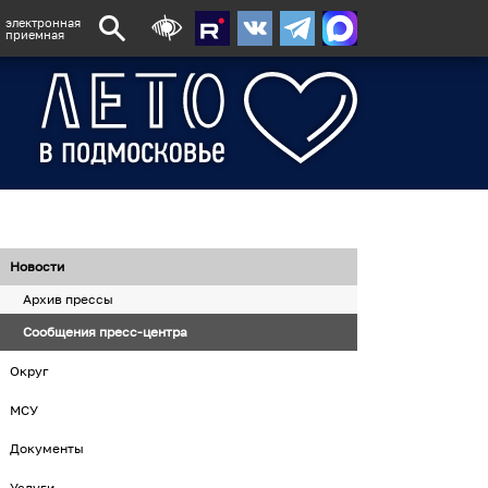
электронная
приемная
Новости
Архив прессы
Сообщения пресс-центра
Округ
МСУ
Документы
Услуги