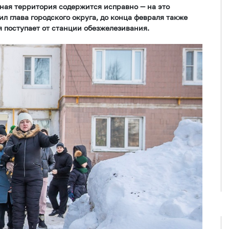
ная территория содержится исправно — на это
л глава городского округа, до конца февраля также
я поступает от станции обезжелезивания.