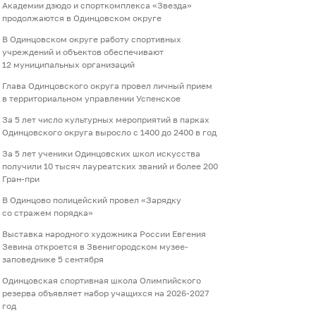
Академии дзюдо и спорткомплекса «Звезда»
продолжаются в Одинцовском округе
В Одинцовском округе работу спортивных
учреждений и объектов обеспечивают
12 муниципальных организаций
Глава Одинцовского округа провел личный прием
в территориальном управлении Успенское
За 5 лет число культурных мероприятий в парках
Одинцовского округа выросло с 1400 до 2400 в год
За 5 лет ученики Одинцовских школ искусства
получили 10 тысяч лауреатских званий и более 200
Гран-при
В Одинцово полицейский провел «Зарядку
со стражем порядка»
Выставка народного художника России Евгения
Зевина откроется в Звенигородском музее-
заповеднике 5 сентября
Одинцовская спортивная школа Олимпийского
резерва объявляет набор учащихся на 2026-2027
год