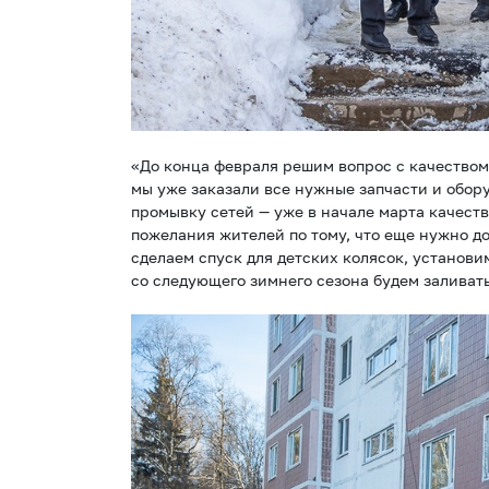
«До конца февраля решим вопрос с качество
мы уже заказали все нужные запчасти и обор
промывку сетей — уже в начале марта качеств
пожелания жителей по тому, что еще нужно д
сделаем спуск для детских колясок, установ
со следующего зимнего сезона будем заливат