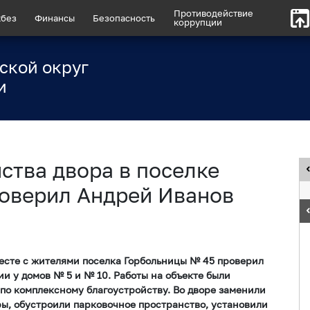
Противодействие
без
Финансы
Безопасность
коррупции
ской округ
и
ства двора в поселке
оверил Андрей Иванов
есте с жителями поселка Горбольницы № 45 проверил
и у домов № 5 и № 10. Работы на объекте были
 по комплексному благоустройству. Во дворе заменили
ры, обустроили парковочное пространство, установили