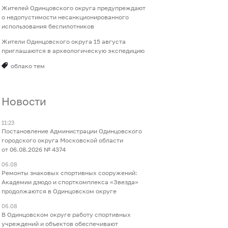
Жителей Одинцовского округа предупреждают
о недопустимости несанкционированного
использования беспилотников
Жители Одинцовского округа 15 августа
приглашаются в археологическую экспедицию
облако тем
Новости
11:23
Постановление Администрации Одинцовского
городского округа Московской области
от 06.08.2026 № 4374
06.08
Ремонты знаковых спортивных сооружений:
Академии дзюдо и спорткомплекса «Звезда»
продолжаются в Одинцовском округе
06.08
В Одинцовском округе работу спортивных
учреждений и объектов обеспечивают