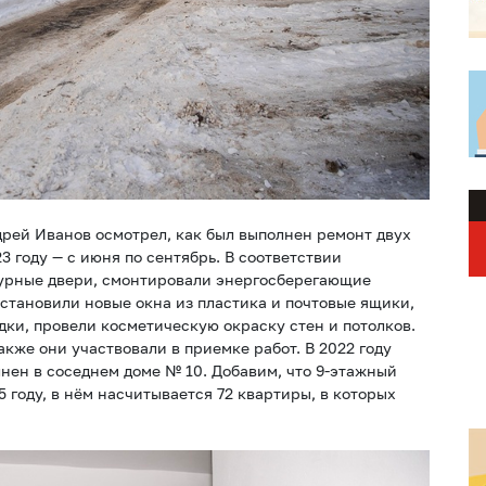
рей Иванов осмотрел, как был выполнен ремонт двух
3 году — с июня по сентябрь. В соответствии
бурные двери, смонтировали энергосберегающие
установили новые окна из пластика и почтовые ящики,
ки, провели косметическую окраску стен и потолков.
кже они участвовали в приемке работ. В 2022 году
нен в соседнем доме № 10. Добавим, что 9-этажный
 году, в нём насчитывается 72 квартиры, в которых