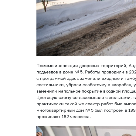
Помимо инспекции дворовых территорий, Анд
подъездов в доме № 5. Работы проводили в 202
с программой здесь заменили входные и там
светильники, убрали слаботочку в «короба», 
заменили напольное покрытие входной площад
Цветовую схему согласовывали с жильцами, та
практически такой же спектр работ был выпол
многоквартирный дом № 5 был построен в 1995
проживают 182 человека.