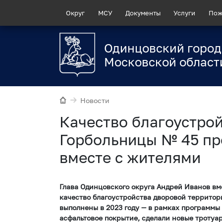
Округ
МСУ
Документы
Услуги
Пож
Одинцовский город
Московской област
Новости
Качество благоустрой
Горбольницы № 45 пр
вместе с жителями
Глава Одинцовского округа Андрей Иванов вм
качество благоустройства дворовой территори
выполнены в 2023 году — в рамках программы
асфальтовое покрытие, сделали новые тротуа