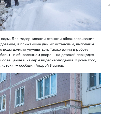
м воды. Для модернизации станции обезжелезивания
удование, в ближайшие дни их установим, выполним
о воды должно улучшиться. Также взяли в работу
обавить в обновленном дворе — на детской площадке
им освещение и камеры видеонаблюдения. Кроме того,
ь каток», — сообщил Андрей Иванов.