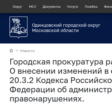
Округ
МСУ
Документы
Услуги
Пожбез
Фин
Одинцовский городской округ
Московской области
Новости
Городская прокуратура р
О внесении изменений в 
20.3.2 Кодекса Российск
Федерации об админист
правонарушениях.