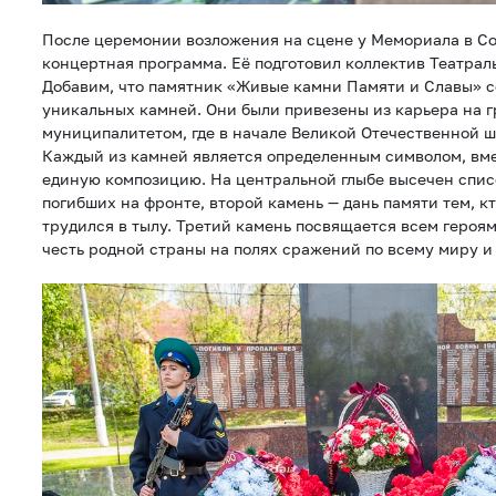
После церемонии возложения на сцене у Мемориала в С
концертная программа. Её подготовил коллектив Театрал
Добавим, что памятник «Живые камни Памяти и Славы» с
уникальных камней. Они были привезены из карьера на 
муниципалитетом, где в начале Великой Отечественной 
Каждый из камней является определенным символом, вме
единую композицию. На центральной глыбе высечен спис
погибших на фронте, второй камень — дань памяти тем, кт
трудился в тылу. Третий камень посвящается всем героя
честь родной страны на полях сражений по всему миру и 