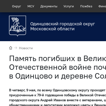
Округ
МСУ
Документы
Услуги
Пожбез
Фин
Одинцовский городской округ
Московской области
Новости
Память погибших в Вели
Отечественной войне по
в Одинцово и деревне С
В четверг, 9 мая, по всему Одинцовскому округу проходя
приуроченные к 79-й годовщине победы в Великой Отечес
городского округа Андрей Иванов вместе с ветеранами, 
общественниками и депутатами возложил цветы к Вечном