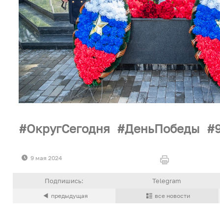
ОкругСегодня
ДеньПобеды
9 мая 2024