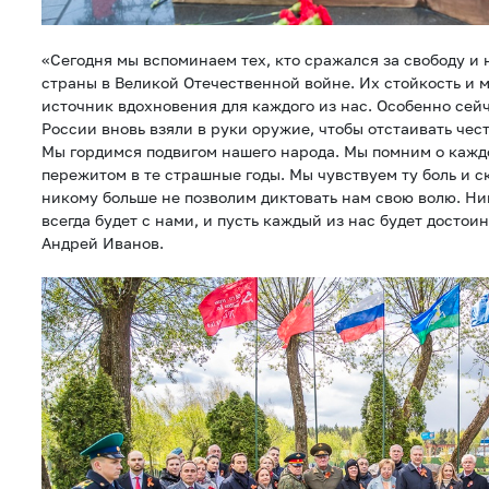
«Сегодня мы вспоминаем тех, кто сражался за свободу и
страны в Великой Отечественной войне. Их стойкость и 
источник вдохновения для каждого из нас. Особенно сей
России вновь взяли в руки оружие, чтобы отстаивать чес
Мы гордимся подвигом нашего народа. Мы помним о кажд
пережитом в те страшные годы. Мы чувствуем ту боль и с
никому больше не позволим диктовать нам свою волю. Ни
всегда будет с нами, и пусть каждый из нас будет достои
Андрей Иванов.