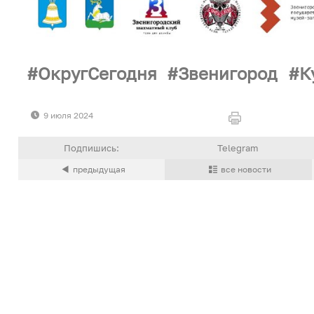
ОкругСегодня
Звенигород
К
9 июля 2024