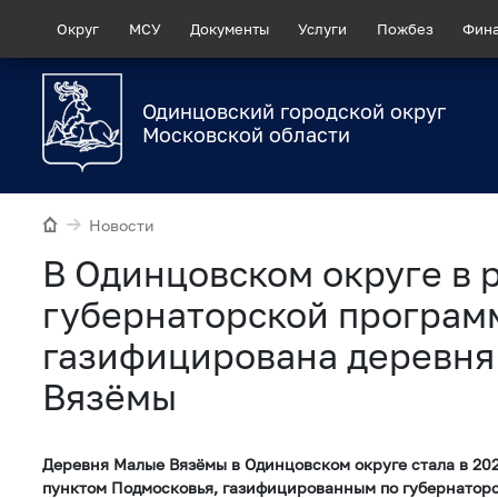
Округ
МСУ
Документы
Услуги
Пожбез
Фин
Одинцовский городской округ
Московской области
Новости
В Одинцовском округе в 
губернаторской програм
газифицирована деревн
Вязёмы
Деревня Малые Вязёмы в Одинцовском округе стала в 20
пунктом Подмосковья, газифицированным по губернаторс