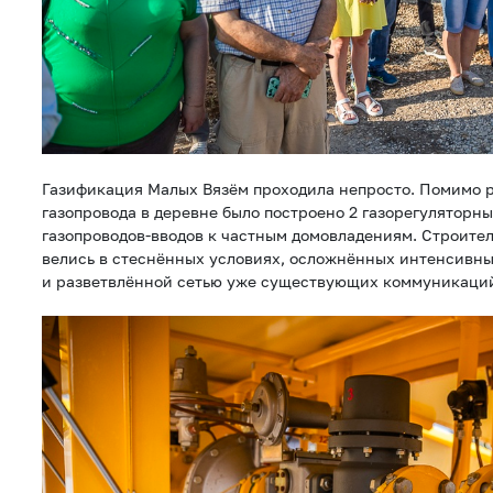
Газификация Малых Вязём проходила непросто. Помимо 
газопровода в деревне было построено 2 газорегуляторны
газопроводов-вводов к частным домовладениям. Строите
велись в стеснённых условиях, осложнённых интенсивн
и разветвлённой сетью уже существующих коммуникаци