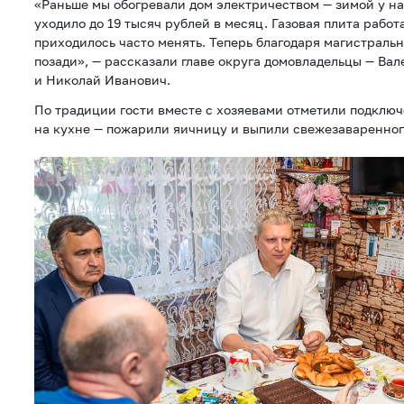
«Раньше мы обогревали дом электричеством — зимой у на
уходило до 19 тысяч рублей в месяц. Газовая плита работ
приходилось часто менять. Теперь благодаря магистральн
позади», — рассказали главе округа домовладельцы — Ва
и Николай Иванович.
По традиции гости вместе с хозяевами отметили подключ
на кухне — пожарили яичницу и выпили свежезаваренног