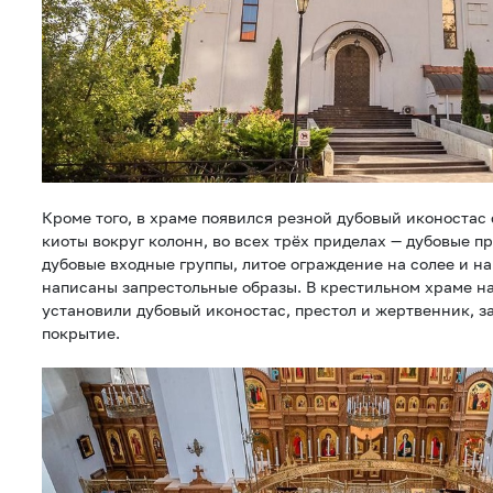
Кроме того, в храме появился резной дубовый иконостас
киоты вокруг колонн, во всех трёх приделах — дубовые п
дубовые входные группы, литое ограждение на солее и на
написаны запрестольные образы. В крестильном храме н
установили дубовый иконостас, престол и жертвенник, 
покрытие.