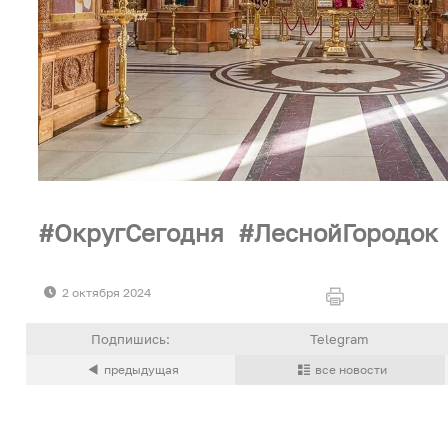
ОкругСегодня
ЛеснойГородок
2 октября 2024