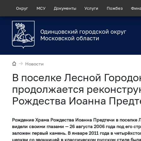
Округ
МСУ
Документы
Услуги
Пожбез
Фин
Одинцовский городской округ
Московской области
Новости
В поселке Лесной Городо
продолжается реконстру
Рождества Иоанна Предт
Рождение Храма Рождества Иоанна Предтечи в поселке 
видели своими глазами — 26 августа 2006 года под его ст
заложен первый камень. В январе 2011 года в четырёхст
церкви со звонницей в классическом русском стиле был