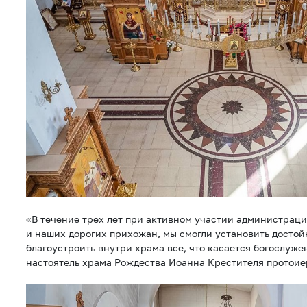
«В течение трех лет при активном участии администрац
и наших дорогих прихожан, мы смогли установить досто
благоустроить внутри храма все, что касается богослуже
настоятель храма Рождества Иоанна Крестителя протоие