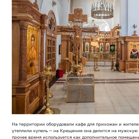
На территории оборудовали кафе для прихожан и жителей
утеплили купель — на Крещение она делится на мужскую 
прочее время используется как дополнительное помещен