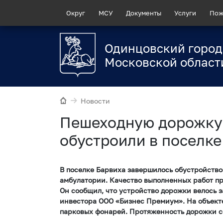
Округ
МСУ
Документы
Услуги
Пож
Одинцовский город
Московской област
Новости
Пешеходную дорожку
обустроили в поселке
В поселке Барвиха завершилось обустройство
амбулатории. Качество выполненных работ пр
Он сообщил, что устройство дорожки велось 
инвестора ООО «Бизнес Премиум». На объект
парковых фонарей. Протяженность дорожки со