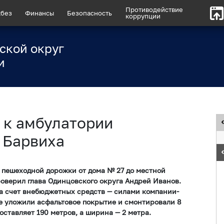
Противодействие
без
Финансы
Безопасность
коррупции
ской округ
и
 к амбулатории
 Барвиха
 пешеходной дорожки от дома № 27 до местной
оверил глава Одинцовского округа Андрей Иванов.
за счет внебюджетных средств — силами компании-
е уложили асфальтовое покрытие и смонтировали 8
ставляет 190 метров, а ширина — 2 метра.