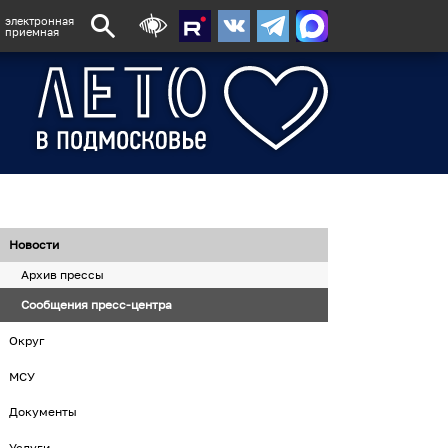
электронная
приемная
Новости
Архив прессы
Сообщения пресс-центра
Округ
МСУ
Документы
Услуги