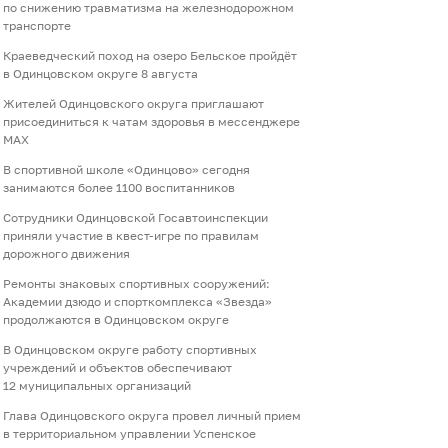
по снижению травматизма на железнодорожном
транспорте
Краеведческий поход на озеро Бельское пройдёт
в Одинцовском округе 8 августа
Жителей Одинцовского округа приглашают
присоединиться к чатам здоровья в мессенджере
МАХ
В спортивной школе «Одинцово» сегодня
занимаются более 1100 воспитанников
Сотрудники Одинцовской Госавтоинспекции
приняли участие в квест-игре по правилам
дорожного движения
Ремонты знаковых спортивных сооружений:
Академии дзюдо и спорткомплекса «Звезда»
продолжаются в Одинцовском округе
В Одинцовском округе работу спортивных
учреждений и объектов обеспечивают
12 муниципальных организаций
Глава Одинцовского округа провел личный прием
в территориальном управлении Успенское