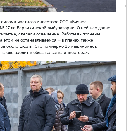
я силами частного инвестора ООО «Бизнес-
№ 27 до Барвихинской амбулатории. О ней нас давно
окрытие, сделали освещение. Работы выполнены
а этом не останавливаемся — в планах также
гов около школы. Это примерно 25 машиномест.
также входит в обязательства инвестора».