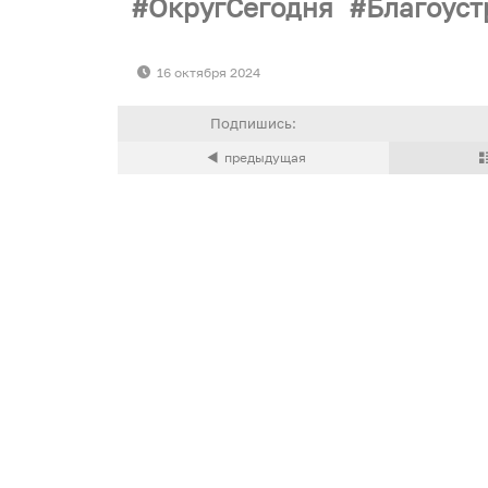
ОкругСегодня
Благоуст
16 октября 2024