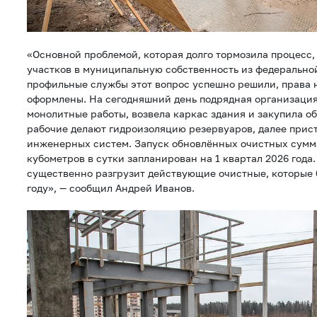
«Основной проблемой, которая долго тормозила процесс,
участков в муниципальную собственность из федеральной
профильные службы этот вопрос успешно решили, права н
оформлены. На сегодняшний день подрядная организаци
монолитные работы, возвела каркас здания и закупила о
рабочие делают гидроизоляцию резервуаров, далее прис
инженерных систем. Запуск обновлённых очистных сум
кубометров в сутки запланирован на 1 квартал 2026 года
существенно разгрузит действующие очистные, которые 
году», — сообщил Андрей Иванов.