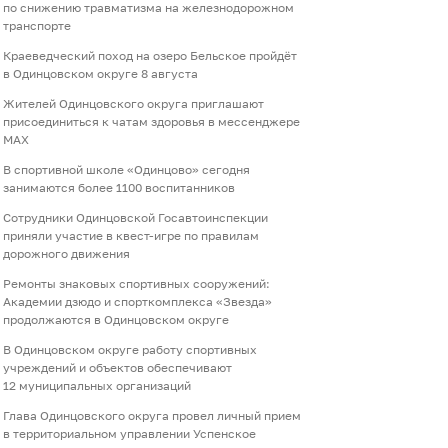
по снижению травматизма на железнодорожном
транспорте
Краеведческий поход на озеро Бельское пройдёт
в Одинцовском округе 8 августа
Жителей Одинцовского округа приглашают
присоединиться к чатам здоровья в мессенджере
МАХ
В спортивной школе «Одинцово» сегодня
занимаются более 1100 воспитанников
Сотрудники Одинцовской Госавтоинспекции
приняли участие в квест-игре по правилам
дорожного движения
Ремонты знаковых спортивных сооружений:
Академии дзюдо и спорткомплекса «Звезда»
продолжаются в Одинцовском округе
В Одинцовском округе работу спортивных
учреждений и объектов обеспечивают
12 муниципальных организаций
Глава Одинцовского округа провел личный прием
в территориальном управлении Успенское