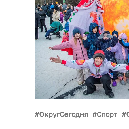
ОкругСегодня
Спорт