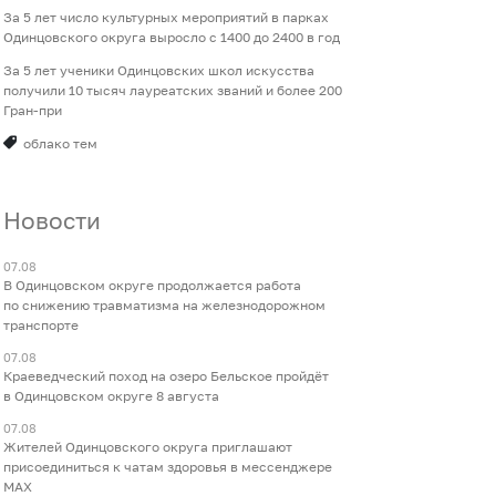
За 5 лет число культурных мероприятий в парках
Одинцовского округа выросло с 1400 до 2400 в год
За 5 лет ученики Одинцовских школ искусства
получили 10 тысяч лауреатских званий и более 200
Гран-при
облако тем
Новости
07.08
В Одинцовском округе продолжается работа
по снижению травматизма на железнодорожном
транспорте
07.08
Краеведческий поход на озеро Бельское пройдёт
в Одинцовском округе 8 августа
07.08
Жителей Одинцовского округа приглашают
присоединиться к чатам здоровья в мессенджере
МАХ