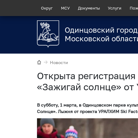
Округ
МСУ
Документы
Услуги
Пож
Одинцовский город
Московской област
Новости
Открыта регистрация
«Зажигай солнце» от
В субботу, 1 марта, в Одинцовском парке куль
Солнце». Лыжня от проекта УРАЛХИМ Ski Fact