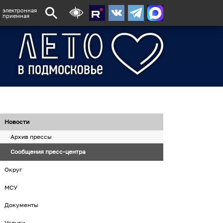
электронная
приемная
Новости
Архив прессы
Сообщения пресс-центра
Округ
МСУ
Документы
Услуги