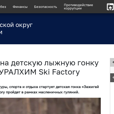
Противодействие
без
Финансы
Безопасность
коррупции
ской округ
и
 на детскую лыжную гонку
 УРАЛХИМ Ski Factory
туры, спорта и отдыха стартует детская гонка «Зажигай
ory пройдет в рамках масленичных гуляний.