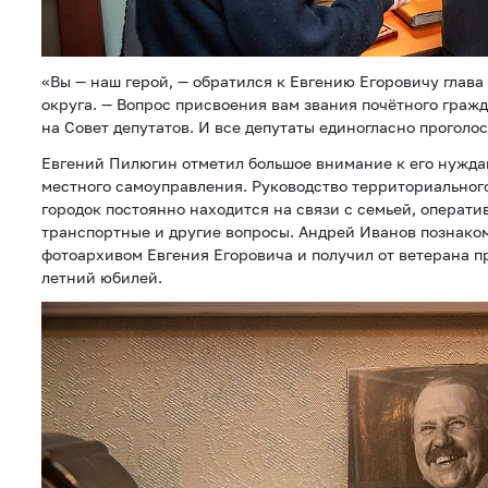
«Вы — наш герой, — обратился к Евгению Егоровичу глав
округа. — Вопрос присвоения вам звания почётного гра
на Совет депутатов. И все депутаты единогласно проголос
Евгений Пилюгин отметил большое внимание к его нужда
местного самоуправления. Руководство территориальног
городок постоянно находится на связи с семьей, операт
транспортные и другие вопросы. Андрей Иванов познако
фотоархивом Евгения Егоровича и получил от ветерана п
летний юбилей.