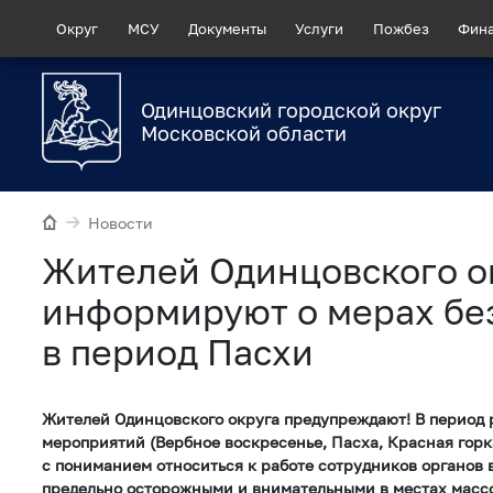
Округ
МСУ
Документы
Услуги
Пожбез
Фин
Одинцовский городской округ
Московской области
Новости
Жителей Одинцовского о
информируют о мерах бе
в период Пасхи
Жителей Одинцовского округа предупреждают! В период 
мероприятий (Вербное воскресенье, Пасха, Красная горк
с пониманием относиться к работе сотрудников органов 
предельно осторожными и внимательными в местах масс