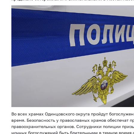
Во всех храмах Одинцовского округа пройдут богослужени
время. Безопасность у православных храмов обеспечат п
правоохранительных органов. Сотрудники полиции приз
ночных богослужений быть бдительными в темное время 