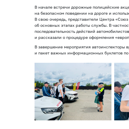
В начале встречи дорожные полицейские акц
на безопасном поведении на дороге и исполь
В свою очередь, представители Центра «Сою
об основных этапах работы службы. В частно
последовательность действий автомобилистов
и рассказали о процедуре оформления «европ
В завершение мероприятия автоинспекторы 
и пакет важных информационных буклетов по