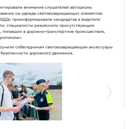
ентировали внимание слушателей автошколы
зовании на одежде световозвращающих элементов.
з БДД» проинформировали кандидатов в водители
сти, специалисты разъяснили присутствующим
, попавших в дорожно-транспортное происшествие,
ротокола».
вручили собеседникам световозвращающие аксессуары
 безопасности дорожного движения.