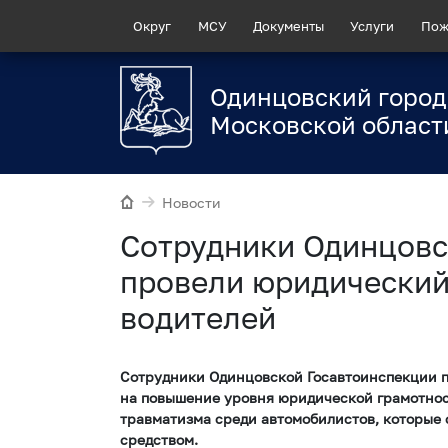
Округ
МСУ
Документы
Услуги
Пож
Одинцовский город
Московской област
Новости
Сотрудники Одинцовс
провели юридический
водителей
Сотрудники Одинцовской Госавтоинспекции 
на повышение уровня юридической грамотнос
травматизма среди автомобилистов, которые
средством.