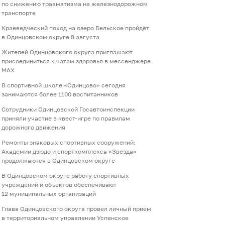
по снижению травматизма на железнодорожном
транспорте
Краеведческий поход на озеро Бельское пройдёт
в Одинцовском округе 8 августа
Жителей Одинцовского округа приглашают
присоединиться к чатам здоровья в мессенджере
МАХ
В спортивной школе «Одинцово» сегодня
занимаются более 1100 воспитанников
Сотрудники Одинцовской Госавтоинспекции
приняли участие в квест-игре по правилам
дорожного движения
Ремонты знаковых спортивных сооружений:
Академии дзюдо и спорткомплекса «Звезда»
продолжаются в Одинцовском округе
В Одинцовском округе работу спортивных
учреждений и объектов обеспечивают
12 муниципальных организаций
Глава Одинцовского округа провел личный прием
в территориальном управлении Успенское