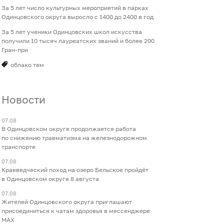
За 5 лет число культурных мероприятий в парках
Одинцовского округа выросло с 1400 до 2400 в год
За 5 лет ученики Одинцовских школ искусства
получили 10 тысяч лауреатских званий и более 200
Гран-при
облако тем
Новости
07.08
В Одинцовском округе продолжается работа
по снижению травматизма на железнодорожном
транспорте
07.08
Краеведческий поход на озеро Бельское пройдёт
в Одинцовском округе 8 августа
07.08
Жителей Одинцовского округа приглашают
присоединиться к чатам здоровья в мессенджере
МАХ