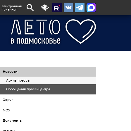
электронная
приемная
Новости
Архив прессы
Сообщения пресс-центра
Округ
МСУ
Документы
Услуги