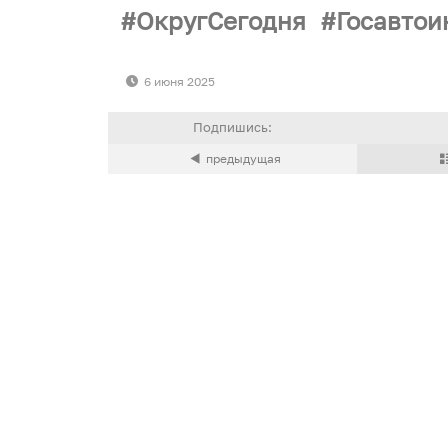
ОкругСегодня
Госавто
6 июня 2025