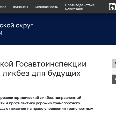
Противодействие
без
Финансы
Безопасность
коррупции
ской округ
и
кой Госавтоинспекции
 ликбез для будущих
провели юридический ликбез, направленный
ти и профилактику дорожно-транспортного
 сдают экзамен на право управления транспортным