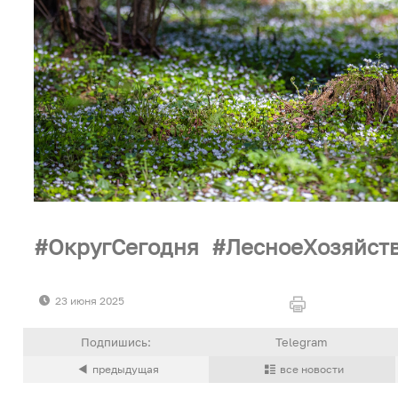
ОкругСегодня
ЛесноеХозяйст
23 июня 2025