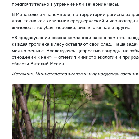
предпочтительно в утренние или вечерние часы.
В Минэкологии напомнили, на территории региона запр
ягод, таких как кизильник среднерусский и черноплодны
жимолость голубая, морошка, вишня степная и другие.
«В предвкушении сезона земляники важно помнить: кажд
каждая тропинка в лесу оставляют свой след. Наша задача
можно меньше. Наслаждаясь щедростью природы, не заб
отношении к ней», — отметил министр экологии и приро
области Виталий Мосин.
Источник: Министерство экологии и природопользования