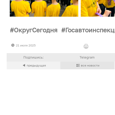
ОкругСегодня
Госавтоинспек
21 июля 2025