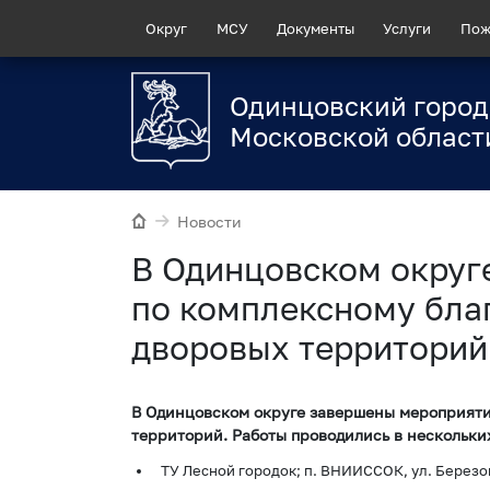
Округ
МСУ
Документы
Услуги
Пож
Одинцовский город
Московской област
Новости
В Одинцовском округ
по комплексному благ
дворовых территорий
В Одинцовском округе завершены мероприятия
территорий. Работы проводились в нескольк
ТУ Лесной городок; п. ВНИИССОК, ул. Березовая,