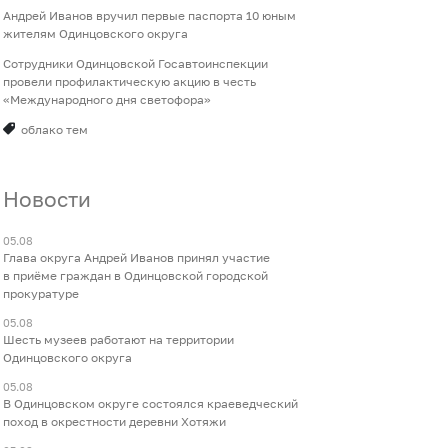
Андрей Иванов вручил первые паспорта 10 юным
жителям Одинцовского округа
Сотрудники Одинцовской Госавтоинспекции
провели профилактическую акцию в честь
«Международного дня светофора»
облако тем
Новости
05.08
Глава округа Андрей Иванов принял участие
в приёме граждан в Одинцовской городской
прокуратуре
05.08
Шесть музеев работают на территории
Одинцовского округа
05.08
В Одинцовском округе состоялся краеведческий
поход в окрестности деревни Хотяжи