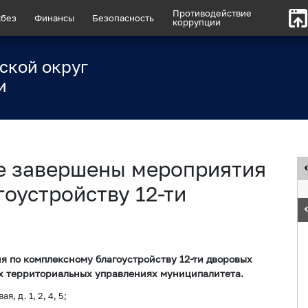
Противодействие
без
Финансы
Безопасность
коррупции
ской округ
и
е завершены мероприятия
оустройству 12-ти
 по комплексному благоустройству 12-ти дворовых
их территориальных управлениях муниципалитета.
 д. 1, 2, 4, 5;