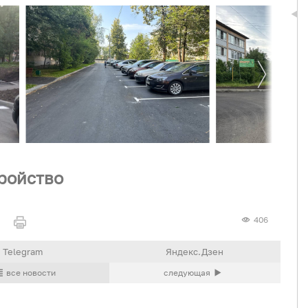
ройство
406