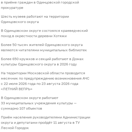
в приёме граждан в Одинцовской городской
прокуратуре
Шесть музеев работают на территории
Одинцовского округа
В Одинцовском округе состоялся краеведческий
поход в окрестности деревни Хотяжи
Более 50 тысяч жителей Одинцовского округа
являются читателями муниципальных библиотек
Более 650 кружков и секций работают в Домах
культуры Одинцовского округа в 2026 году
На территории Московской области проводится
месячник по предупреждению возникновения АЧС
с 22 июля 2026 года по 23 августа 2026 года
«ЛЕТНИЙ ВЕПРЬ»
В Одинцовском округе работают
33 муниципальных учреждения культуры —
суммарно 107 объектов
Приём населения руководителями Администрации
округа и депутатами пройдёт 11 августа в ТУ
Лесной Городок