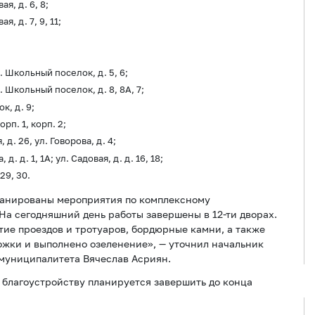
я, д. 6, 8;
, д. 7, 9, 11;
 Школьный поселок, д. 5, 6;
 Школьный поселок, д. 8, 8А, 7;
к, д. 9;
рп. 1, корп. 2;
д. 26, ул. Говорова, д. 4;
 д. 1, 1А; ул. Садовая, д. д. 16, 18;
29, 30.
планированы мероприятия по комплексному
На сегодняшний день работы завершены в 12-ти дворах.
тие проездов и тротуаров, бордюрные камни, а также
ожки и выполнено озеленение», — уточнил начальник
муниципалитета Вячеслав Асриян.
 благоустройству планируется завершить до конца