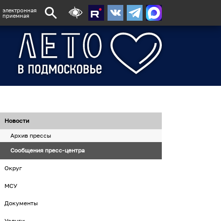
электронная
приемная
Новости
Архив прессы
Сообщения пресс-центра
Округ
МСУ
Документы
Услуги