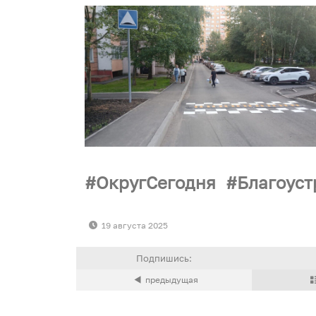
ОкругСегодня
Благоуст
19 августа 2025