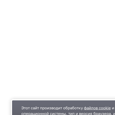
Этот сайт производит обработку
файлов cookie
и 
операционной системы, тип и версия браузера, 