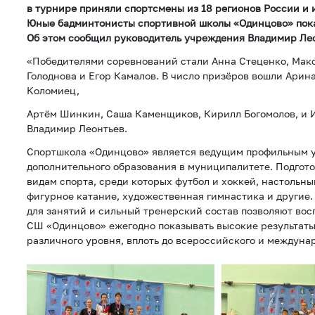
в турнире приняли спортсмены из 18 регионов России и 
Юные бадминтонисты спортивной школы «Одинцово» пока
Об этом сообщил руководитель учреждения Владимир Лео
«Победителями соревнований стали Анна Стеценко, Мак
Голоднова и Егор Камалов. В число призёров вошли Арин
Коломиец,
Артём Шинкин, Саша Каменщиков, Кирилл Богомолов, и 
Владимир Леонтьев.
Спортшкола «Одинцово» является ведущим профильным 
дополнительного образования в муниципалитете. Подготов
видам спорта, среди которых футбол и хоккей, настольны
фигурное катание, художественная гимнастика и другие.
для занятий и сильный тренерский состав позволяют во
СШ «Одинцово» ежегодно показывать высокие результаты
различного уровня, вплоть до всероссийского и междуна