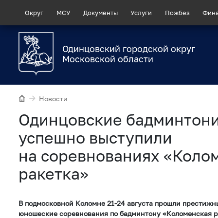
Округ
МСУ
Документы
Услуги
Пожбез
Фин
Одинцовский городской округ
Московской области
Новости
Одинцовские бадминтон
успешно выступили
на соревнованиях «Коло
ракетка»
В подмосковной Коломне 21-24 августа прошли престиж
юношеские соревнования по бадминтону «Коломенская р