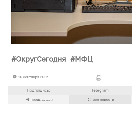
ОкругСегодня
МФЦ
16 сентября 2025