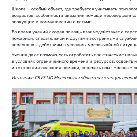
Школа — особый объект, где требуется учитывать психоло
возрастов, особенности оказания помощи несовершенно
эвакуации и коммуникации с детьми.
Во время учений скорая помощь взаимодействует с персо
пожарной, спасательной и другими экстренными службам
персонала к действиям в условиях чрезвычайной ситуац
Учения дают возможность отработать практические навы
в условиях ограниченного времени и ресурсов, освоить 
и технологии оказания помощи, передать опыт молодым 
Источник: ГБУЗ МО Московская областная станция скоро