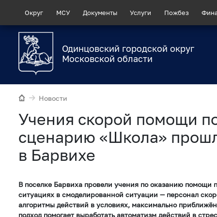
Округ
МСУ
Документы
Услуги
Пожбез
Фин
Одинцовский городской округ
Московской области
Новости
Учения скорой помощи п
сценарию «Школа» прош
в Барвихе
В поселке Барвиха провели учения по оказанию помощи 
ситуациях в смоделированной ситуации — персонал скор
алгоритмы действий в условиях, максимально приближён
подход помогает выработать автоматизм действий в стре