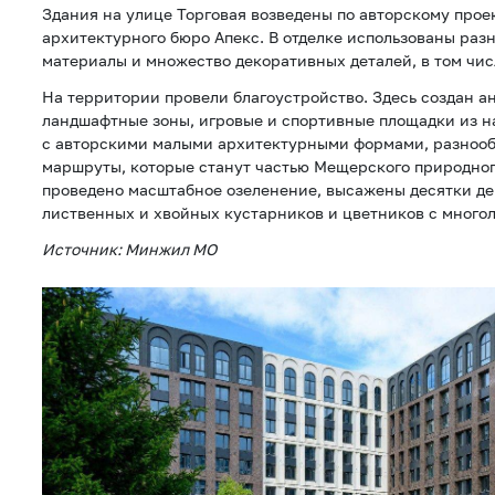
Здания на улице Торговая возведены по авторскому прое
архитектурного бюро Апекс. В отделке использованы ра
материалы и множество декоративных деталей, в том чис
На территории провели благоустройство. Здесь создан а
ландшафтные зоны, игровые и спортивные площадки из 
с авторскими малыми архитектурными формами, разноо
маршруты, которые станут частью Мещерского природног
проведено масштабное озеленение, высажены десятки де
лиственных и хвойных кустарников и цветников с много
Источник: Минжил МО