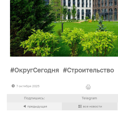
ОкругСегодня
Строительство
7 октября 2025