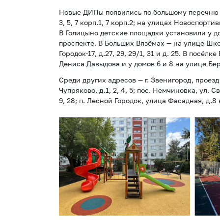
Новые ДИПы появились по большому перечню 
3, 5, 7 корп.1, 7 корп.2; на улицах Новоспортивн
В Голицыно детские площадки установили у до
проспекте. В Больших Вязёмах — на улице Школь
Городок-17, д.27, 29, 29/1, 31 и д. 25. В по
Дениса Давыдова и у домов 6 и 8 на улице Бе
Среди других адресов — г. Звенигород, проезд С
Чупряково, д.1, 2, 4, 5; пос. Немчиновка, ул. Свя
9, 28; п. Лесной Городок, улица Фасадная, д.8