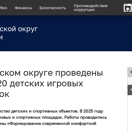
Противодействие
без
Финансы
Безопасность
коррупции
ской округ
и
вском округе проведены
20 детских игровых
ок
тво детских и спортивных объектов. В 2025 году
ровых и спортивных площадок. Работы проводились
ммы «Формирование современной комфортной