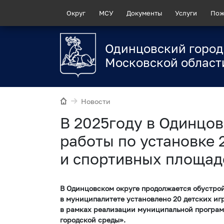
Округ
МСУ
Документы
Услуги
Пож
Одинцовский город
Московской област
Новости
В 2025году в Одинцо
работы по установке 
и спортивных площад
В Одинцовском округе продолжается обустройс
в муниципалитете установлено 20 детских иг
в рамках реализации муниципальной програ
городской среды».