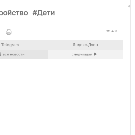
ройство
Дети
431