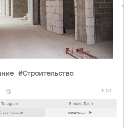
ание
Строительство
547