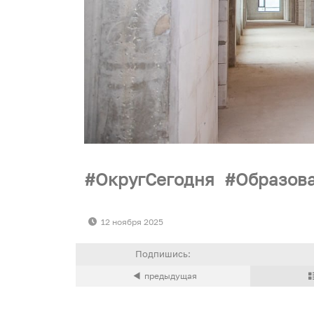
ОкругСегодня
Образов
12 ноября 2025