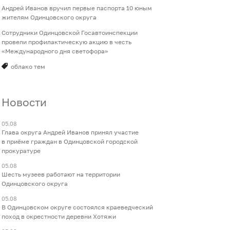
Андрей Иванов вручил первые паспорта 10 юным
жителям Одинцовского округа
Сотрудники Одинцовской Госавтоинспекции
провели профилактическую акцию в честь
«Международного дня светофора»
облако тем
Новости
05.08
Глава округа Андрей Иванов принял участие
в приёме граждан в Одинцовской городской
прокуратуре
05.08
Шесть музеев работают на территории
Одинцовского округа
05.08
В Одинцовском округе состоялся краеведческий
поход в окрестности деревни Хотяжи