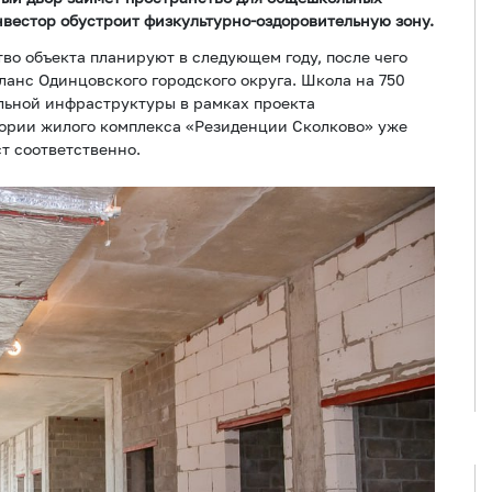
вестор обустроит физкультурно-оздоровительную зону.
во объекта планируют в следующем году, после чего
ланс Одинцовского городского округа. Школа на 750
льной инфраструктуры в рамках проекта
ории жилого комплекса «Резиденции Сколково» уже
ст соответственно.