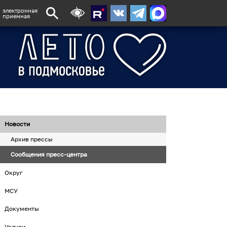
электронная
приемная
Новости
Архив прессы
Сообщения пресс-центра
Округ
МСУ
Документы
Услуги