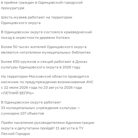
в приёме граждан в Одинцовской городской
прокуратуре
Шесть музеев работают на территории
Одинцовского округа
В Одинцовском округе состоялся краеведческий
поход в окрестности деревни Хотяжи
Более 50 тысяч жителей Одинцовского округа
являются читателями муниципальных библиотек
Более 650 кружков и секций работают в Домах
культуры Одинцовского округа в 2026 году
На территории Московской области проводится
месячник по предупреждению возникновения АЧС
с 22 июля 2026 года по 23 августа 2026 года
«ЛЕТНИЙ ВЕПРЬ»
В Одинцовском округе работают
33 муниципальных учреждения культуры —
суммарно 107 объектов
Приём населения руководителями Администрации
округа и депутатами пройдёт 11 августа в ТУ
Лесной Городок