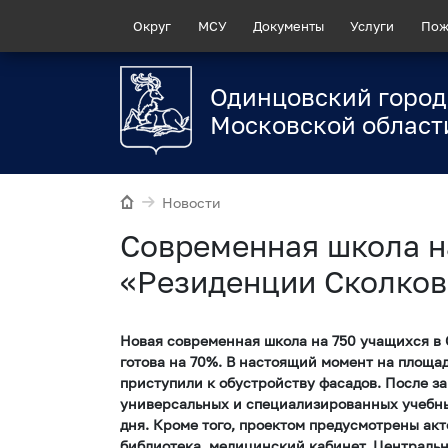
Округ
МСУ
Документы
Услуги
Пож
Одинцовский город
Московской област
Новости
Современная школа н
«Резиденции Сколков
Новая современная школа на 750 учащихся в
готова на 70%. В настоящий момент на площа
приступили к обустройству фасадов. После з
универсальных и специализированных учебны
дня. Кроме того, проектом предусмотрены акт
библиотека, медицинский кабинет. Централь