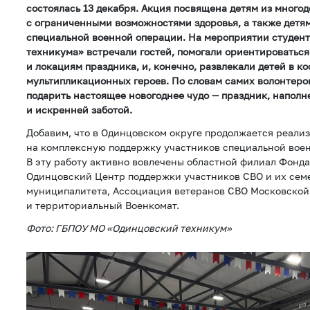
состоялась 13 декабря. Акция посвящена детям из много
с ограниченными возможностями здоровья, а также детя
специальной военной операции. На мероприятии студен
техникума» встречали гостей, помогали ориентироватьс
и локациям праздника, и, конечно, развлекали детей в к
мультипликационных героев. По словам самих волонтеров
подарить настоящее новогоднее чудо — праздник, напол
и искренней заботой.
Добавим, что в Одинцовском округе продолжается реали
на комплексную поддержку участников специальной воен
В эту работу активно вовлечены областной филиал Фонд
Одинцовский Центр поддержки участников СВО и их сем
муниципалитета, Ассоциация ветеранов СВО Московской
и территориальный Военкомат.
Фото: ГБПОУ МО «Одинцовский техникум»