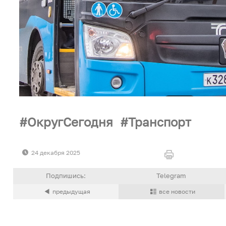
ОкругСегодня
Транспорт
24 декабря 2025