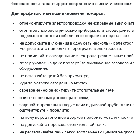
безопасности гарантирует сохранение жизни и здоровья
Для профилактики возникновения пожаров:
отремонтируйте электропроводку, неисправные выключате
отопительные электрические приборы, плиты содержите в
подальше от штор и мебели на несгораемых подставках;
не допускайте включения в одну сеть нескольких электр
мощности, это приводит к перегрузке в электросети;
не применяйте самодельные электронагревательные приб
перед уходом из дома проверяйте выключение газового и 
оборудования;
не оставляйте детей без присмотра;
курите в строго отведенных местах;
своевременно ремонтируйте отопительные печи;
очистите печные дымоходы от сажи;
заделайте трещины в кладке печи и дымовой трубе глинян
оштукатурьте и побелите;
на полу перед топочной дверкой прибейте металлический 
не допускайте перекала отопительной печи;
не растапливайте печь легко воспламеняющимися жидкост