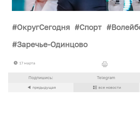
ОкругСегодня
Спорт
Волейб
Заречье-Одинцово
17 марта