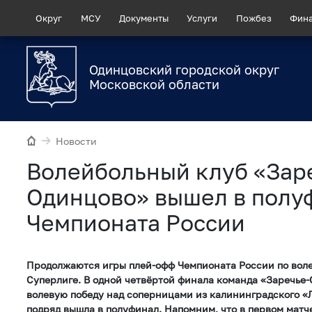
Округ
МСУ
Документы
Услуги
Пожбез
Фин
Одинцовский городской округ
Московской области
Новости
Волейбольный клуб «Зар
Одинцово» вышел в полу
Чемпионата России
Продолжаются игры плей-офф Чемпионата России по вол
Суперлиге. В одной четвёртой финала команда «Заречье
волевую победу над соперницами из калининградского «
подряд вышла в полуфинал. Напомним, что в первом матч