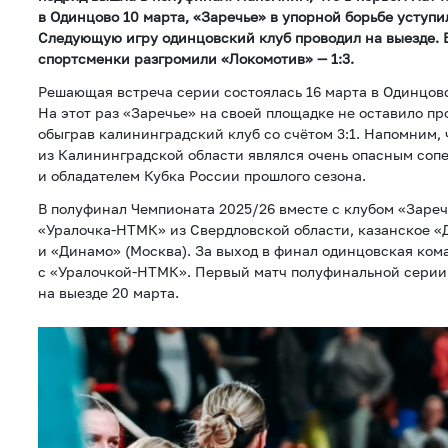
в Одинцово 10 марта, «Заречье» в упорной борьбе уступил
Следующую игру одинцовский клуб проводил на выезде.
спортсменки разгромили «Локомотив» — 1:3.
Решающая встреча серии состоялась 16 марта в Одинцов
На этот раз «Заречье» на своей площадке не оставило п
обыграв калининградский клуб со счётом 3:1. Напомним,
из Калининградской области являлся очень опасным со
и обладателем Кубка России прошлого сезона.
В полуфинал Чемпионата 2025/26 вместе с клубом «Заре
«Уралочка-НТМК» из Свердловской области, казанское «
и «Динамо» (Москва). За выход в финал одинцовская ком
с «Уралочкой-НТМК». Первый матч полуфинальной серии
на выезде 20 марта.