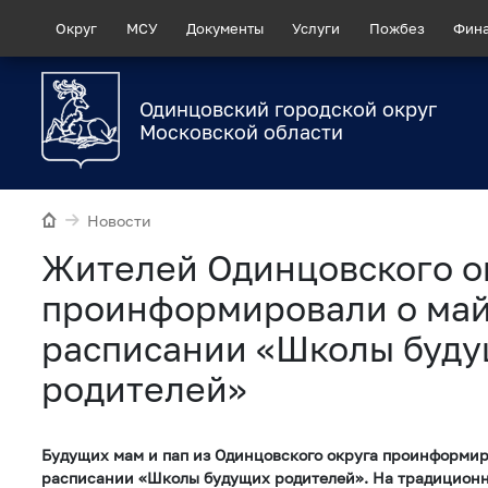
Округ
МСУ
Документы
Услуги
Пожбез
Фин
Одинцовский городской округ
Московской области
Новости
Жителей Одинцовского о
проинформировали о ма
расписании «Школы буд
родителей»
Будущих мам и пап из Одинцовского округа проинформи
расписании «Школы будущих родителей». На традицион