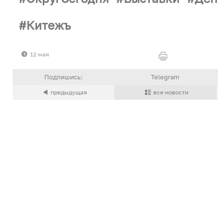
Китежъ
12 мая