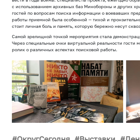
с использованием архивных баз Минобороны и других х
гостей по вопросам поиска информации о воевавших пред
работы приемной была особенной — тихой и пронзительно
стоит личная боль и память, которую бережно несут сквоз
Самой зрелищной точкой мероприятия стала демонстрац
Через специальные очки виртуальной реальности гости м
ролик о различных аспектах поисковой работы.
ОкругСегодня
Выставки
Ден