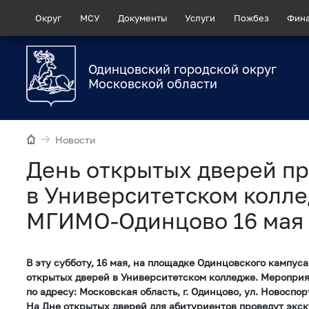
Округ
МСУ
Документы
Услуги
Пожбез
Фин
Одинцовский городской округ
Московской области
Новости
День открытых дверей п
в Университетском колл
МГИМО-Одинцово 16 мая
В эту субботу, 16 мая, на площадке Одинцовского кампу
открытых дверей в Университетском колледже. Мероприят
по адресу: Московская область, г. Одинцово, ул. Новоспор
На Дне открытых дверей для абитуриентов проведут экс