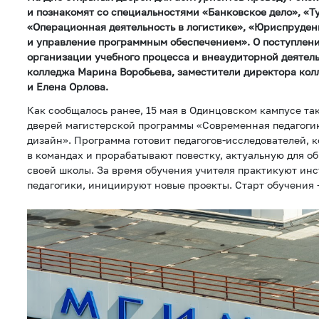
и познакомят со специальностями «Банковское дело», «Т
«Операционная деятельность в логистике», «Юриспруден
и управление программным обеспечением». О поступлени
организации учебного процесса и внеаудиторной деятел
колледжа Марина Воробьева, заместители директора ко
и Елена Орлова.
Как сообщалось ранее, 15 мая в Одинцовском кампусе та
дверей магистерской программы «Современная педагоги
дизайн». Программа готовит педагогов-исследователей, 
в командах и прорабатывают повестку, актуальную для о
своей школы. За время обучения учителя практикуют ин
педагогики, инициируют новые проекты. Старт обучения 