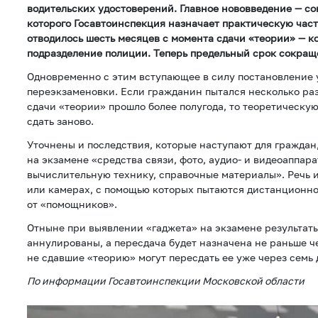
водительских удостоверений. Главное нововведение — со
которого Госавтоинспекция назначает практическую часть
отводилось шесть месяцев с момента сдачи «теории» — к
подразделение полиции. Теперь предельный срок сокраще
Одновременно с этим вступающее в силу постановление 
переэкзаменовки. Если гражданин пытался несколько раз
сдачи «теории» прошло более полугода, то теоретическую
сдать заново.
Уточнены и последствия, которые наступают для гражда
на экзамене «средства связи, фото, аудио- и видеоаппар
вычислительную технику, справочные материалы». Речь 
или камерах, с помощью которых пытаются дистанционно
от «помощников».
Отныне при выявлении «гаджета» на экзамене результаты
аннулированы, а пересдача будет назначена не раньше че
не сдавшие «теорию» могут пересдать ее уже через семь 
По информации Госавтоинспекции Московской области