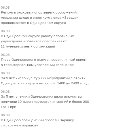
06.08
Ремонты знаковых спортивных сооружений:
Академии дзюдо и спорткомплекса «Звезда»
продолжаются в Одинцовском округе
06.08
В Одинцовском округе работу спортивных
учреждений и объектов обеспечивают
12 муниципальных организаций
06.08
Глава Одинцовского округа провел личный прием
в территориальном управлении Успенское
06.08
За 5 лет число культурных мероприятий в парках
Одинцовского округа выросло с 1400 до 2400 в год
06.08
За 5 лет ученики Одинцовских школ искусства
получили 10 тысяч лауреатских званий и более 200
Гран-при
06.08
В Одинцово полицейский провел «Зарядку
со стражем порядка»