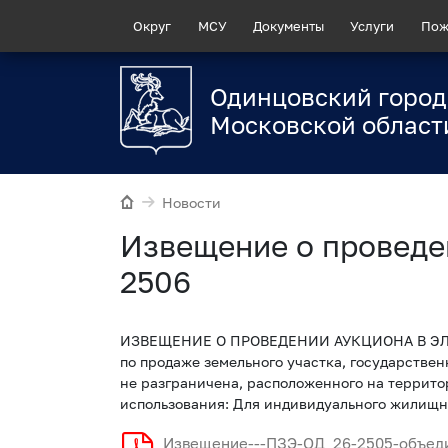
Округ
МСУ
Документы
Услуги
Пож
Одинцовский город
Московской област
Новости
Извещение о проведе
2506
ИЗВЕЩЕНИЕ О ПРОВЕДЕНИИ АУКЦИОНА В ЭЛ
по продаже земельного участка, государствен
не разграничена, расположенного на территор
использования: Для индивидуального жилищн
Извещение---ПЗЭ-ОД_26-2505-объед