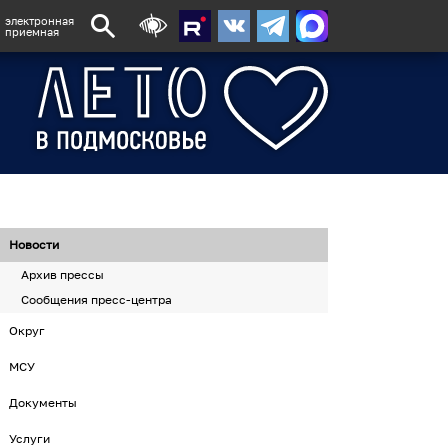
электронная
приемная
Новости
Архив прессы
Сообщения пресс-центра
Округ
МСУ
Документы
Услуги