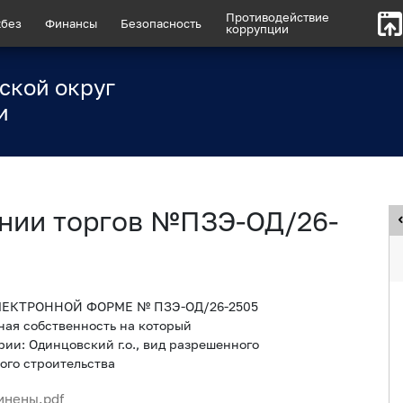
Противодействие
без
Финансы
Безопасность
коррупции
ской округ
и
нии торгов №ПЗЭ-ОД/26-
ЕКТРОННОЙ ФОРМЕ № ПЗЭ-ОД/26-2505
ная собственность на который
ии: Одинцовский г.о., вид разрешенного
ого строительства
инены.pdf