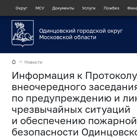
Округ
МСУ
Документы
Услуги
Пожбез
Фин
Одинцовский городской округ
Московской области
Новости
Информация к Протокол
внеочередного заседани
по предупреждению и ли
чрезвычайных ситуаций
и обеспечению пожарной
безопасности Одинцовско