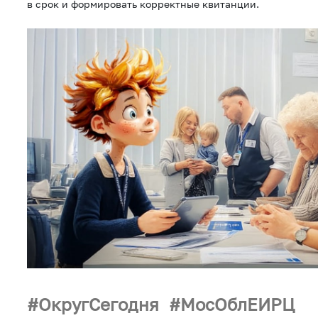
в срок и формировать корректные квитанции.
ОкругСегодня
МосОблЕИРЦ