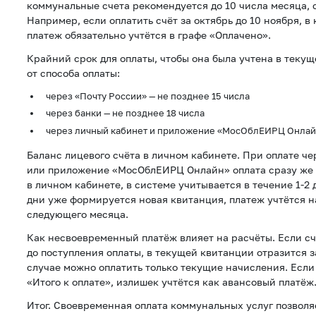
коммунальные счета рекомендуется до 10 числа месяца, 
Например, если оплатить счёт за октябрь до 10 ноября, в
платеж обязательно учтётся в графе «Оплачено».
Крайний срок для оплаты, чтобы она была учтена в текущ
от способа оплаты:
через «Почту России» — не позднее 15 числа
через банки — не позднее 18 числа
через личный кабинет и приложение «МосОблЕИРЦ Онлайн
Баланс лицевого счёта в личном кабинете. При оплате ч
или приложение «МосОблЕИРЦ Онлайн» оплата сразу же 
в личном кабинете, в системе учитывается в течение 1-2 
дни уже формируется новая квитанция, платеж учтётся н
следующего месяца.
Как несвоевременный платёж влияет на расчёты. Если с
до поступления оплаты, в текущей квитанции отразится з
случае можно оплатить только текущие начисления. Если
«Итого к оплате», излишек учтётся как авансовый платёж
Итог. Своевременная оплата коммунальных услуг позволя