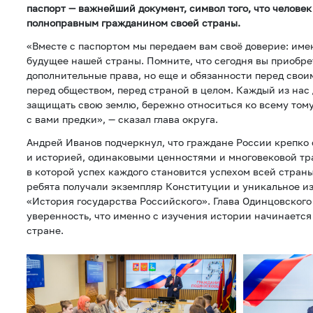
паспорт — важнейший документ, символ того, что человек
полноправным гражданином своей страны.
«Вместе с паспортом мы передаем вам своё доверие: име
будущее нашей страны. Помните, что сегодня вы приобре
дополнительные права, но еще и обязанности перед свои
перед обществом, перед страной в целом. Каждый из нас
защищать свою землю, бережно относиться ко всему тому
с вами предки», — сказал глава округа.
Андрей Иванов подчеркнул, что граждане России крепко
и историей, одинаковыми ценностями и многовековой тр
в которой успех каждого становится успехом всей страны
ребята получали экземпляр Конституции и уникальное и
«История государства Российского». Глава Одинцовского
уверенность, что именно с изучения истории начинается
стране.